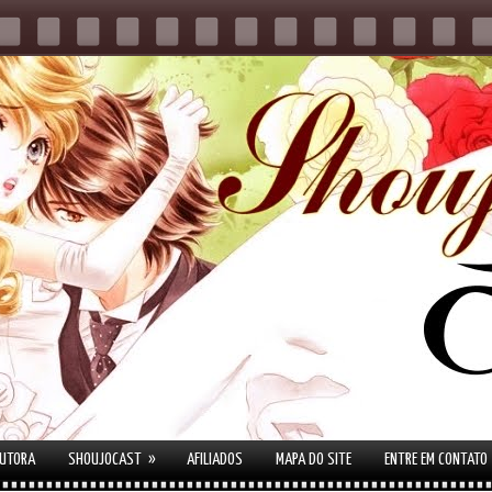
»
AUTORA
SHOUJOCAST
AFILIADOS
MAPA DO SITE
ENTRE EM CONTATO