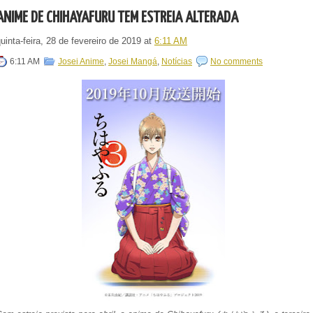
ANIME DE CHIHAYAFURU TEM ESTREIA ALTERADA
uinta-feira, 28 de fevereiro de 2019
at
6:11 AM
6:11 AM
Josei Anime
,
Josei Mangá
,
Notícias
No comments