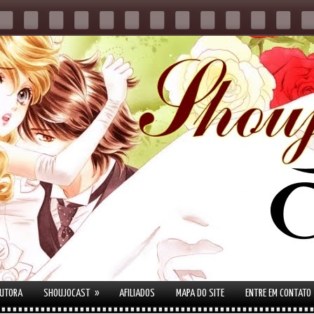
»
AUTORA
SHOUJOCAST
AFILIADOS
MAPA DO SITE
ENTRE EM CONTATO