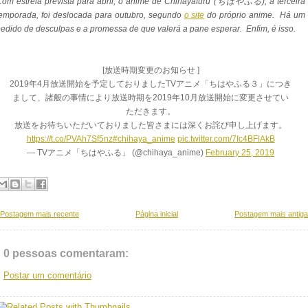
om estreia prevista para abril, o anime de Chihayafuru (ちはやふる), a terceira
emporada, foi deslocada para outubro, segundo
o site
do próprio anime. Há um
edido de desculpas e a promessa de que valerá a pane esperar. Enfim, é isso.
[放送時期変更のお知らせ ]
2019年4月放送開始を予定しておりましたTVアニメ「ちはやふる３」につき
まして、諸般の事情により放送時期を2019年10月放送開始に変更させてい
ただきます。
放送をお待ちいただいておりました皆さまには深くお詫び申し上げます。
https://t.co/PVAh7Sf5nz
#chihaya_anime
pic.twitter.com/7Ic4BFlAkB
— TVアニメ「ちはやふる」 (@chihaya_anime)
February 25, 2019
Postagem mais recente
Página inicial
Postagem mais antiga
0 pessoas comentaram:
Postar um comentário