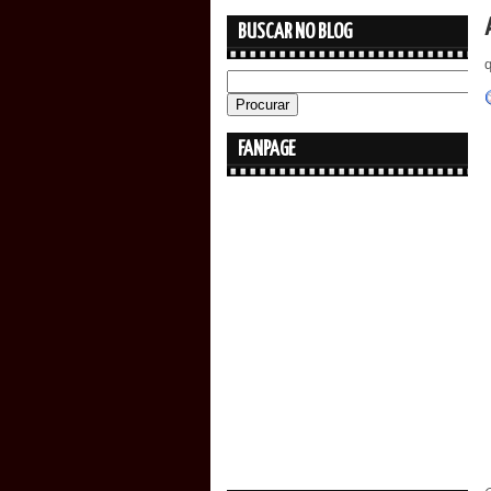
BUSCAR NO BLOG
q
FANPAGE