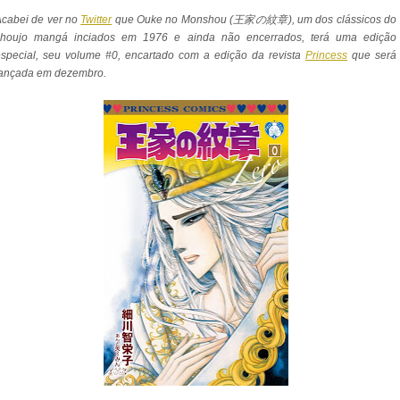
Acabei de ver no
Twitter
que Ouke no Monshou (王家の紋章), um dos clássicos do
shoujo mangá inciados em 1976 e ainda não encerrados, terá uma edição
special, seu volume #0, encartado com a edição da revista
Princess
que será
lançada em dezembro.