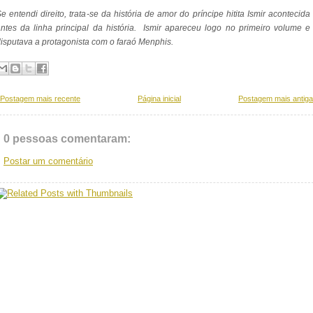
e entendi direito, trata-se da história de amor do príncipe hitita Ismir acontecida
ntes da linha principal da história. Ismir apareceu logo no primeiro volume e
isputava a protagonista com o faraó Menphis.
Postagem mais recente
Página inicial
Postagem mais antiga
0 pessoas comentaram:
Postar um comentário