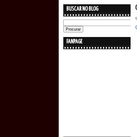
BUSCAR NO BLOG
q
FANPAGE