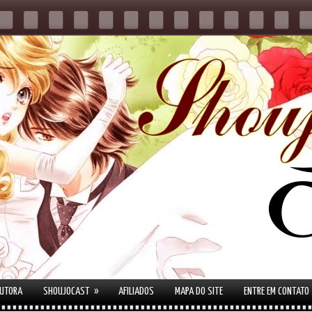
»
AUTORA
SHOUJOCAST
AFILIADOS
MAPA DO SITE
ENTRE EM CONTATO