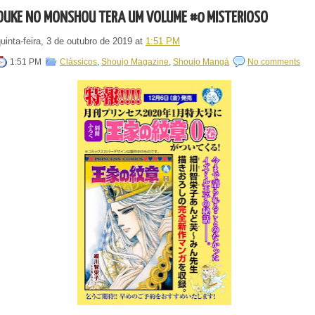
OUKE NO MONSHOU TERÁ UM VOLUME #0 MISTERIOSO
uinta-feira, 3 de outubro de 2019
at
1:51 PM
1:51 PM
Clássicos
,
Shoujo Magazine
,
Shoujo Mangá
No comments