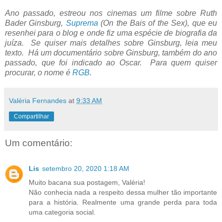
Ano passado, estreou nos cinemas um filme sobre Ruth
Bader Ginsburg,
Suprema
(On the Bais of the Sex), que eu
resenhei para o blog e onde fiz uma espécie de biografia da
juíza. Se quiser mais detalhes sobre Ginsburg, leia meu
texto. Há um documentário sobre Ginsburg, também do ano
passado, que foi indicado ao Oscar. Para quem quiser
procurar, o nome é
RGB
.
Valéria Fernandes
at
9:33 AM
Compartilhar
Um comentário:
Lis
setembro 20, 2020 1:18 AM
Muito bacana sua postagem, Valéria!
Não conhecia nada a respeito dessa mulher tão importante
para a história. Realmente uma grande perda para toda
uma categoria social.