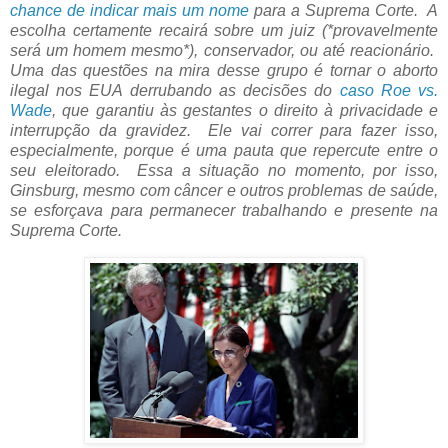
chance de indicar mais um nome
para a Suprema Corte. A
escolha certamente recairá sobre um juiz (*provavelmente
será um homem mesmo*), conservador, ou até reacionário.
Uma das questões na mira desse grupo é tornar o aborto
ilegal nos EUA derrubando as decisões do
caso Roe vs.
Wade
, que garantiu às gestantes o direito à privacidade e
interrupção da gravidez. Ele vai correr para fazer isso,
especialmente, porque é uma pauta que repercute entre o
seu eleitorado. Essa a situação no momento, por isso,
Ginsburg, mesmo com câncer e outros problemas de saúde,
se esforçava para permanecer trabalhando e presente na
Suprema Corte.