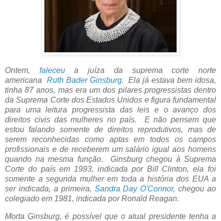
Ontem,
faleceu
a juíza da suprema corte norte
americana
Ruth Bader Ginsburg
. Ela já estava bem idosa,
tinha 87 anos, mas era um dos pilares progressistas dentro
da Suprema Corte dos Estados Unidos e figura fundamental
para uma leitura progressista das leis e o avanço dos
direitos civis das mulheres no país. E não pensem que
estou falando somente de direitos reprodutivos, mas de
serem reconhecidas como aptas em todos os campos
profissionais e de receberem um salário igual aos homens
quando na mesma função. Ginsburg chegou à Suprema
Corte do país em 1993, indicada por Bill Clinton, ela foi
somente a segunda mulher em toda a história dos EUA a
ser indicada, a primeira,
Sandra Day O'Connor
, chegou ao
colegiado em 1981, indicada por Ronald Reagan.
Morta Ginsburg, é possível que o atual presidente tenha a