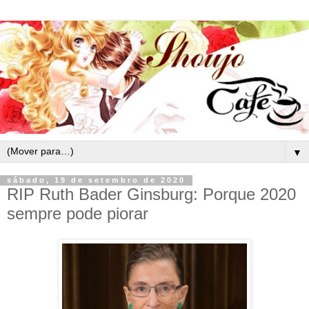
▼
sábado, 19 de setembro de 2020
RIP Ruth Bader Ginsburg: Porque 2020
sempre pode piorar