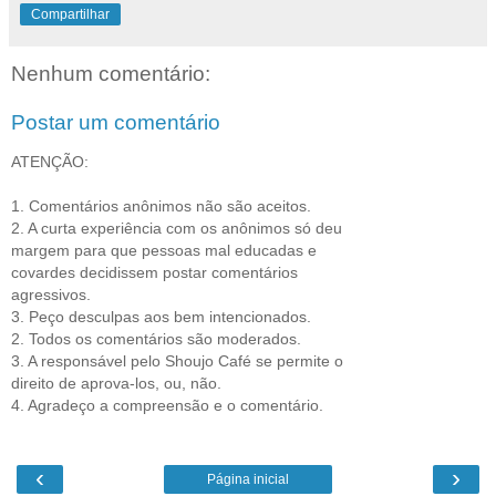
Compartilhar
Nenhum comentário:
Postar um comentário
ATENÇÃO:
1. Comentários anônimos não são aceitos.
2. A curta experiência com os anônimos só deu
margem para que pessoas mal educadas e
covardes decidissem postar comentários
agressivos.
3. Peço desculpas aos bem intencionados.
2. Todos os comentários são moderados.
3. A responsável pelo Shoujo Café se permite o
direito de aprova-los, ou, não.
4. Agradeço a compreensão e o comentário.
‹
›
Página inicial