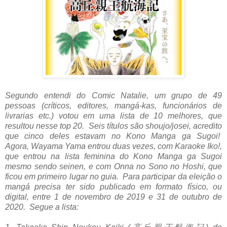
Segundo entendi do Comic Natalie, um grupo de 49
pessoas (críticos, editores, mangá-kas, funcionários de
livrarias etc.) votou em uma lista de 10 melhores, que
resultou nesse top 20. Seis títulos são shoujo/josei, acredito
que cinco deles estavam no Kono Manga ga Sugoi!
Agora,
Wayama Yama entrou duas vezes, com Karaoke Iko!,
que entrou na lista feminina do Kono Manga ga Sugoi
mesmo sendo seinen, e com
Onna no Sono no Hoshi, que
ficou em primeiro lugar no guia. Para participar da eleição o
mangá precisa ter sido publicado em formato físico, ou
digital, entre 1 de novembro de 2019 e 31 de outubro de
2020. Segue a lista: