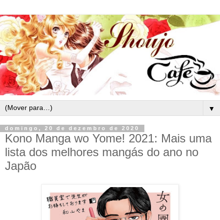
▼
domingo, 20 de dezembro de 2020
Kono Manga wo Yome! 2021: Mais uma
lista dos melhores mangás do ano no
Japão