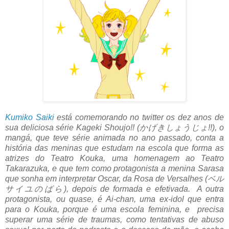
Kumiko Saiki
está comemorando no twitter os dez anos de
sua deliciosa série Kageki Shoujo!! (
かげきしょうじょ!!)
, o
mangá, que teve série animada no ano passado, conta a
história das meninas que estudam na escola que forma as
atrizes do Teatro Kouka, uma homenagem ao Teatro
Takarazuka, e que tem como protagonista a menina Sarasa
que sonha em interpretar Oscar, da Rosa de Versalhes (
ベル
サイユのばら)
, depois de formada e efetivada. A outra
protagonista, ou quase, é Ai-chan, uma ex-idol que entra
para o Kouka, porque é uma escola feminina, e precisa
superar uma série de traumas, como tentativas de abuso