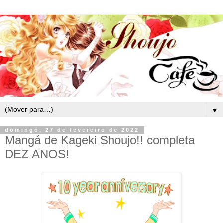
▼
domingo, 27 de fevereiro de 2022
Mangá de Kageki Shoujo!! completa
DEZ ANOS!