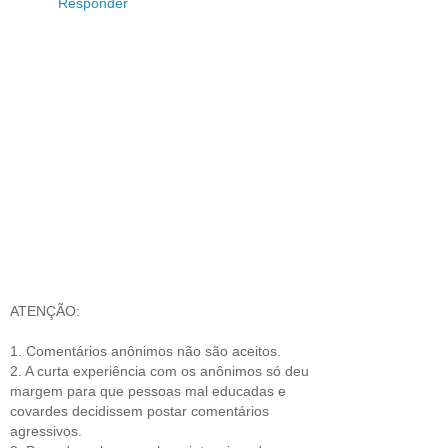
Responder
ATENÇÃO:
1. Comentários anônimos não são aceitos.
2. A curta experiência com os anônimos só deu
margem para que pessoas mal educadas e
covardes decidissem postar comentários
agressivos.