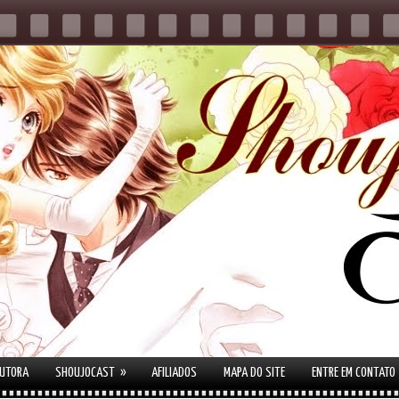
»
AUTORA
SHOUJOCAST
AFILIADOS
MAPA DO SITE
ENTRE EM CONTATO