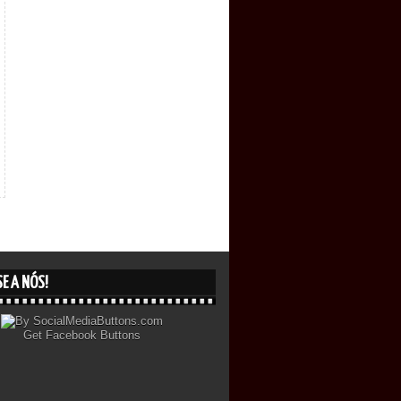
E A NÓS!
Get
Facebook Buttons