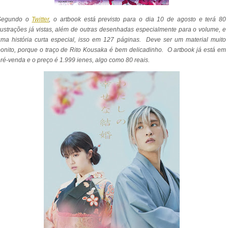
Segundo o
Twitter
, o artbook está previsto para o dia 10 de agosto e terá 80
lustrações já vistas, além de outras desenhadas especialmente para o volume, e
ma história curta especial, isso em 127 páginas. Deve ser um material muito
onito, porque o traço de Rito Kousaka é bem delicadinho. O artbook já está em
ré-venda e o preço é 1.999 ienes, algo como 80 reais.