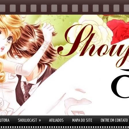
»
AUTORA
SHOUJOCAST
AFILIADOS
MAPA DO SITE
ENTRE EM CONTATO