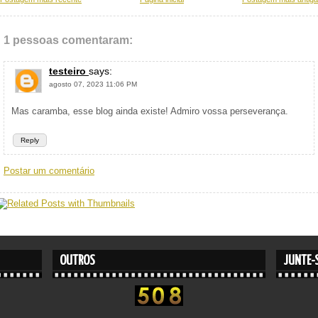
1 pessoas comentaram:
testeiro
says:
agosto 07, 2023 11:06 PM
Mas caramba, esse blog ainda existe! Admiro vossa perseverança.
Reply
Postar um comentário
OUTROS
JUNTE-S