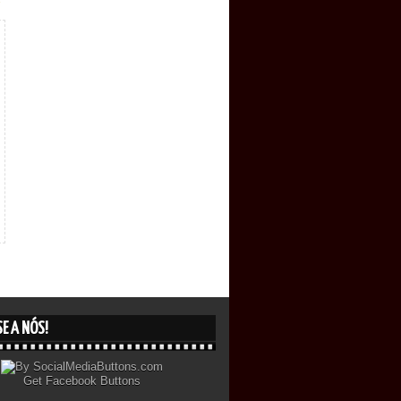
E A NÓS!
Get
Facebook Buttons