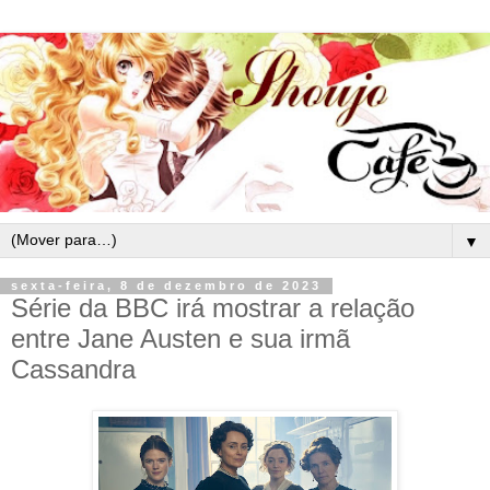
▼
sexta-feira, 8 de dezembro de 2023
Série da BBC irá mostrar a relação
entre Jane Austen e sua irmã
Cassandra