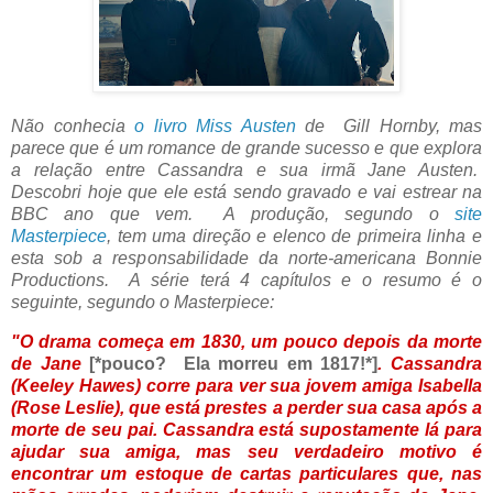
Não conhecia
o livro Miss Austen
de Gill Hornby, mas
parece que é um romance de grande sucesso e que explora
a relação entre Cassandra e sua irmã Jane Austen.
Descobri hoje que ele está sendo gravado e vai estrear na
BBC ano que vem. A produção, segundo o
site
Masterpiece
, tem uma direção e elenco de primeira linha e
esta sob a responsabilidade da norte-americana Bonnie
Productions. A série terá 4 capítulos e o resumo é o
seguinte, segundo o Masterpiece:
"O drama começa em 1830, um pouco depois da morte
de Jane
[*pouco? Ela morreu em 1817!*]
. Cassandra
(Keeley Hawes) corre para ver sua jovem amiga Isabella
(Rose Leslie), que está prestes a perder sua casa após a
morte de seu pai. Cassandra está supostamente lá para
ajudar sua amiga, mas seu verdadeiro motivo é
encontrar um estoque de cartas particulares que, nas