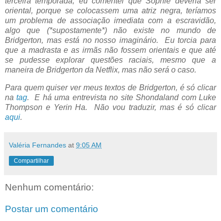
terceira temporada, eu comentei que Sophie deveria ser
oriental, porque se colocassem uma atriz negra, teríamos
um problema de associação imediata com a escravidão,
algo que (*supostamente*) não existe no mundo de
Bridgerton, mas está no nosso imaginário. Eu torcia para
que a madrasta e as irmãs não fossem orientais e que até
se pudesse explorar questões raciais, mesmo que a
maneira de Bridgerton da Netflix, mas não será o caso.
Para quem quiser ver meus textos de Bridgerton, é só clicar
na
tag
. E há uma entrevista no site Shondaland com
Luke
Thompson e Yerin Ha. Não vou traduzir, mas é só clicar
aqui
.
Valéria Fernandes
at
9:05 AM
Compartilhar
Nenhum comentário:
Postar um comentário