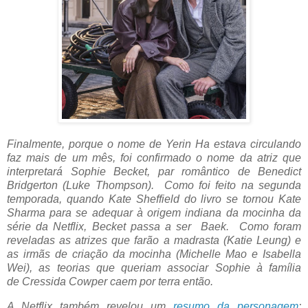
Finalmente, porque o nome de Yerin Ha estava circulando
faz mais de um mês, foi confirmado o nome da atriz que
interpretará Sophie Becket, par romântico de Benedict
Bridgerton (
Luke Thompson)
. Como foi feito na segunda
temporada, quando Kate Sheffield do livro se tornou Kate
Sharma para se adequar à origem indiana da mocinha da
série da Netflix, Becket passa a ser Baek. Como foram
reveladas as atrizes que farão a madrasta (Katie Leung) e
as irmãs de criação da mocinha (Michelle Mao e Isabella
Wei), as teorias que queriam associar Sophie à família
de Cressida Cowper caem por terra então.
A Netflix também revelou um
resumo da personagem
: