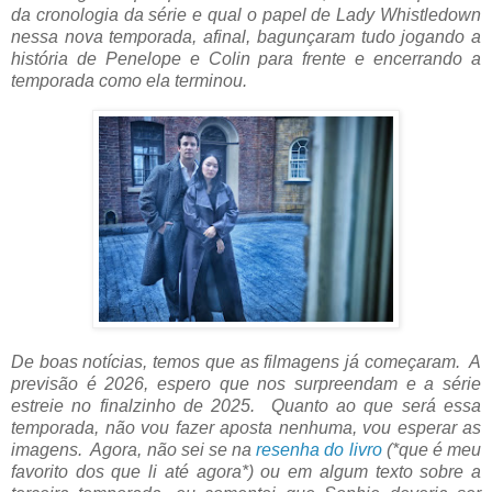
da cronologia da série e qual o papel de Lady Whistledown
nessa nova temporada, afinal, bagunçaram tudo jogando a
história de Penelope e Colin para frente e encerrando a
temporada como ela terminou.
De boas notícias, temos que as filmagens já começaram. A
previsão é 2026, espero que nos surpreendam e a série
estreie no finalzinho de 2025. Quanto ao que será essa
temporada, não vou fazer aposta nenhuma, vou esperar as
imagens. Agora, não sei se na
resenha do livro
(*que é meu
favorito dos que li até agora*) ou em algum texto sobre a