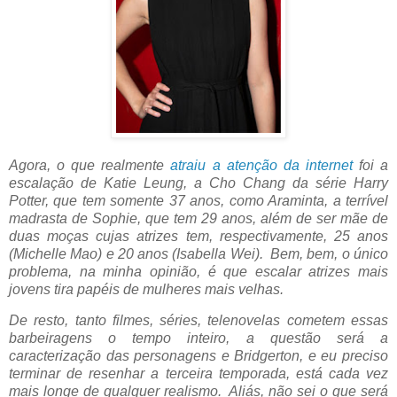
Agora, o que realmente
atraiu a atenção da internet
foi a
escalação de Katie Leung, a Cho Chang da série Harry
Potter, que tem somente 37 anos, como Araminta, a terrível
madrasta de Sophie, que tem 29 anos, além de ser mãe de
duas moças cujas atrizes tem, respectivamente, 25 anos
(
Michelle Mao) e 20 anos (
Isabella Wei). Bem, bem, o único
problema, na minha opinião, é que escalar atrizes mais
jovens tira papéis de mulheres mais velhas.
De resto, tanto filmes, séries, telenovelas cometem essas
barbeiragens o tempo inteiro, a questão será a
caracterização das personagens e Bridgerton, e eu preciso
terminar de resenhar a terceira temporada, está cada vez
mais longe de qualquer realismo. Aliás, não sei o que será