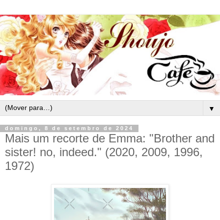
▼
domingo, 8 de setembro de 2024
Mais um recorte de Emma: "Brother and
sister! no, indeed." (2020, 2009, 1996,
1972)