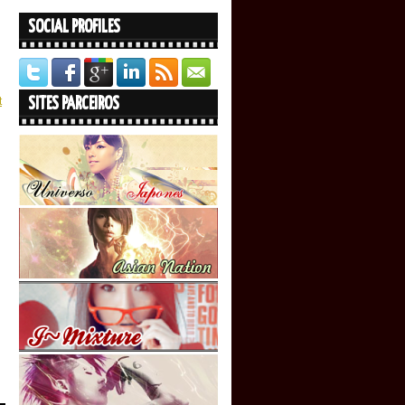
SOCIAL PROFILES
t
SITES PARCEIROS