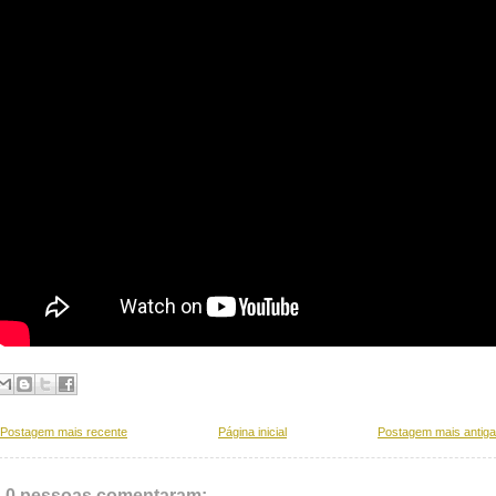
Postagem mais recente
Página inicial
Postagem mais antiga
0 pessoas comentaram: