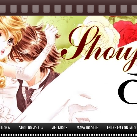
»
AUTORA
SHOUJOCAST
AFILIADOS
MAPA DO SITE
ENTRE EM CONTATO