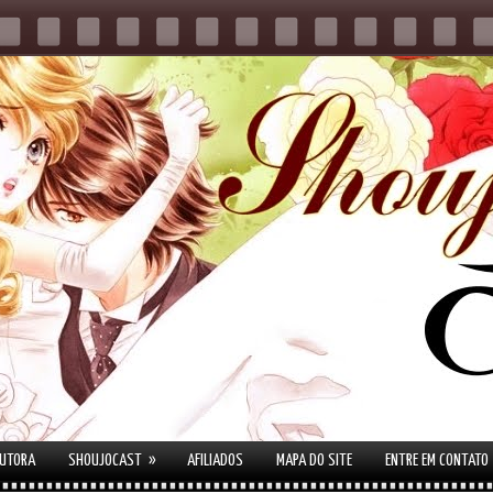
»
AUTORA
SHOUJOCAST
AFILIADOS
MAPA DO SITE
ENTRE EM CONTATO