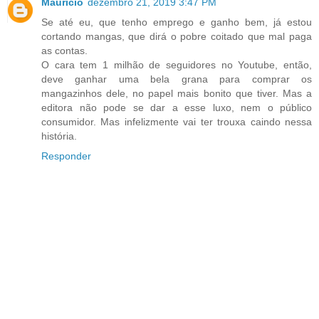
Mauricio
dezembro 21, 2019 3:47 PM
Se até eu, que tenho emprego e ganho bem, já estou
cortando mangas, que dirá o pobre coitado que mal paga
as contas.
O cara tem 1 milhão de seguidores no Youtube, então,
deve ganhar uma bela grana para comprar os
mangazinhos dele, no papel mais bonito que tiver. Mas a
editora não pode se dar a esse luxo, nem o público
consumidor. Mas infelizmente vai ter trouxa caindo nessa
história.
Responder