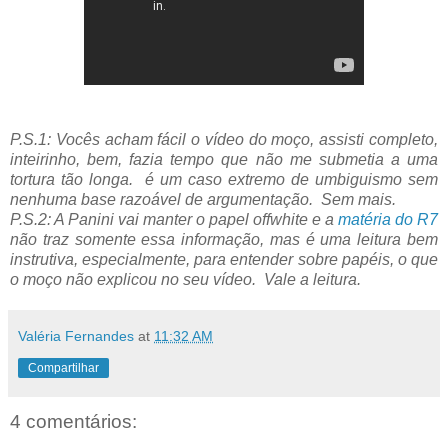
P.S.1: Vocês acham fácil o vídeo do moço, assisti completo,
inteirinho, bem, fazia tempo que não me submetia a uma
tortura tão longa. é um caso extremo de umbiguismo sem
nenhuma base razoável de argumentação. Sem mais.
P.S.2: A Panini vai manter o papel offwhite e a
matéria do R7
não traz somente essa informação, mas é uma leitura bem
instrutiva, especialmente, para entender sobre papéis, o que
o moço não explicou no seu vídeo. Vale a leitura.
Valéria Fernandes
at
11:32 AM
Compartilhar
4 comentários: