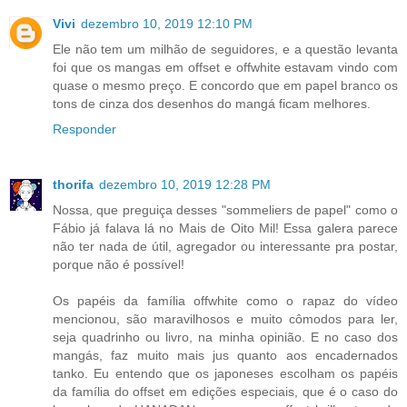
Vivi
dezembro 10, 2019 12:10 PM
Ele não tem um milhão de seguidores, e a questão levanta
foi que os mangas em offset e offwhite estavam vindo com
quase o mesmo preço. E concordo que em papel branco os
tons de cinza dos desenhos do mangá ficam melhores.
Responder
thorifa
dezembro 10, 2019 12:28 PM
Nossa, que preguiça desses "sommeliers de papel" como o
Fábio já falava lá no Mais de Oito Mil! Essa galera parece
não ter nada de útil, agregador ou interessante pra postar,
porque não é possível!
Os papéis da família offwhite como o rapaz do vídeo
mencionou, são maravilhosos e muito cômodos para ler,
seja quadrinho ou livro, na minha opinião. E no caso dos
mangás, faz muito mais jus quanto aos encadernados
tanko. Eu entendo que os japoneses escolham os papéis
da família do offset em edições especiais, que é o caso do