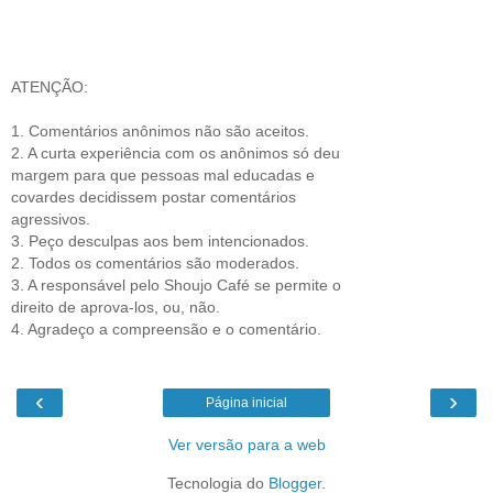
ATENÇÃO:
1. Comentários anônimos não são aceitos.
2. A curta experiência com os anônimos só deu
margem para que pessoas mal educadas e
covardes decidissem postar comentários
agressivos.
3. Peço desculpas aos bem intencionados.
2. Todos os comentários são moderados.
3. A responsável pelo Shoujo Café se permite o
direito de aprova-los, ou, não.
4. Agradeço a compreensão e o comentário.
‹
›
Página inicial
Ver versão para a web
Tecnologia do
Blogger
.