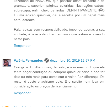
kazenban de HANADAN que possuo: offset brilhante e de
gramatura superior, páginas coloridas, ilustrações extras,
sobrecapa, enfim cheio de firulas, DEFINITIVAMENTE NÃO
É uma edição qualquer, daí a escolha por um papel mais
caro, acredito.
Falar coisas sem responsabilidade, impondo apenas a sua
vontade, é o eco do obscurantismo que estamos vivendo
neste país.
Responder
Valéria Fernandes
dezembro 10, 2019 12:57 PM
Corrigi os 1 milhão, mas, de resto, é isso mesmo. E que ele
tente pegar condução ou comprar qualquer coisa e não ter
dois ou três reais para completar o valor. Faz diferença. De
resto, é gosto e achismo dele. E o sujeito nem leva em
consideração os preços de licenciamento.
Responder