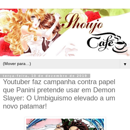
▼
terça-feira, 10 de dezembro de 2019
Youtuber faz campanha contra papel
que Panini pretende usar em Demon
Slayer: O Umbiguismo elevado a um
novo patamar!