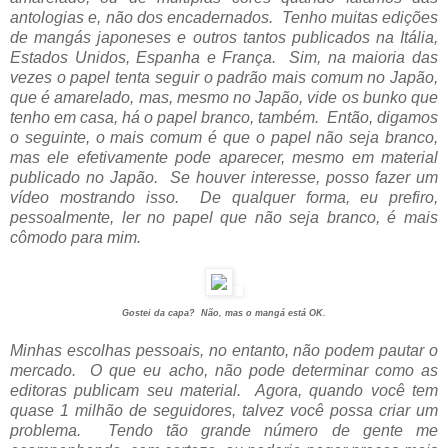
antologias e, não dos encadernados. Tenho muitas edições
de mangás japoneses e outros tantos publicados na Itália,
Estados Unidos, Espanha e França. Sim, na maioria das
vezes o papel tenta seguir o padrão mais comum no Japão,
que é amarelado, mas, mesmo no Japão, vide os bunko que
tenho em casa, há o papel branco, também. Então, digamos
o seguinte, o mais comum é que o papel não seja branco,
mas ele efetivamente pode aparecer, mesmo em material
publicado no Japão. Se houver interesse, posso fazer um
vídeo mostrando isso.
De qualquer forma, eu prefiro,
pessoalmente, ler no papel que não seja branco, é mais
cômodo para mim.
Gostei da capa? Não, mas o mangá está OK.
Minhas escolhas pessoais, no entanto, não podem pautar o
mercado. O que eu acho, não pode determinar como as
editoras publicam seu material. Agora, quando você tem
quase 1 milhão de seguidores, talvez você possa criar um
problema. Tendo tão grande número de gente me