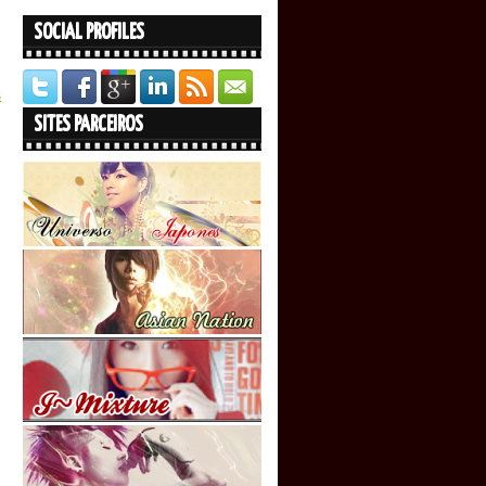
SOCIAL PROFILES
s
SITES PARCEIROS