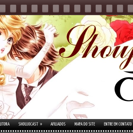
»
AUTORA
SHOUJOCAST
AFILIADOS
MAPA DO SITE
ENTRE EM CONTATO