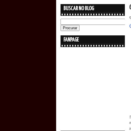
BUSCAR NO BLOG
q
FANPAGE