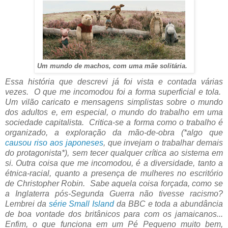
Um mundo de machos, com uma mãe solitária.
Essa história que descrevi já foi vista e contada várias
vezes. O que me incomodou foi a forma superficial e tola.
Um vilão caricato e mensagens simplistas sobre o mundo
dos adultos e, em especial, o mundo do trabalho em uma
sociedade capitalista. Critica-se a forma como o trabalho é
organizado, a exploração da mão-de-obra (*algo que
causou riso aos japoneses
, que invejam o trabalhar demais
do protagonista*), sem tecer qualquer crítica ao sistema em
si. Outra coisa que me incomodou, é a diversidade, tanto a
étnica-racial, quanto a presença de mulheres no escritório
de Christopher Robin. Sabe aquela coisa forçada, como se
a Inglaterra pós-Segunda Guerra não tivesse racismo?
Lembrei da
série Small Island
da BBC e toda a abundância
de boa vontade dos britânicos para com os jamaicanos...
Enfim, o que funciona em um Pé Pequeno muito bem,