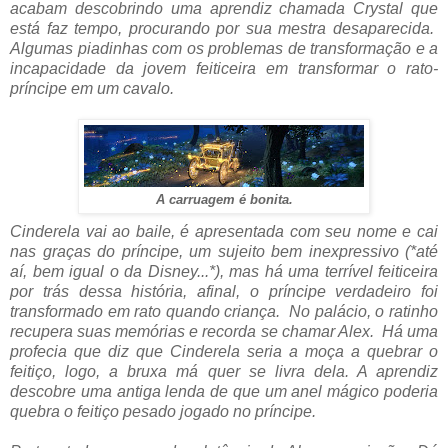
acabam descobrindo uma aprendiz chamada Crystal que
está faz tempo, procurando por sua mestra desaparecida.
Algumas piadinhas com os problemas de transformação e a
incapacidade da jovem feiticeira em transformar o rato-
príncipe em um cavalo.
A carruagem é bonita.
Cinderela vai ao baile, é apresentada com seu nome e cai
nas graças do príncipe, um sujeito bem inexpressivo (*até
aí, bem igual o da Disney...*), mas há uma terrível feiticeira
por trás dessa história, afinal, o príncipe verdadeiro foi
transformado em rato quando criança. No palácio, o ratinho
recupera suas memórias e recorda se chamar Alex. Há uma
profecia que diz que Cinderela seria a moça a quebrar o
feitiço, logo, a bruxa má quer se livra dela. A aprendiz
descobre uma antiga lenda de que um anel mágico poderia
quebra o feitiço pesado jogado no príncipe.