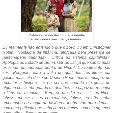
Robin se reconcilia com sua família
e reencontra sua criança interior.
Eu realmente não entendo o que o povo viu em Christopher
Robin. Nostalgia da infância, reforçada pela presença de
personagens queridas? Crítica ao sistema capitalista?
Apologia ao Estado de Bem-Estar Social, já que são criadas
as férias remuneradas dentro do filme? Eu realmente não
sei. Perguntei para a Júlia de qual dos três filmes ela
gostou mais, ela disse do Ursinho Pooh, mas foi incapaz de
recontar a história. E eu sei que quando ela gosta de
alguma coisa, ela guarda os detalhes e é capaz de recontar
o filme em minúcias. Bem, se um dia reassistir ao filme,
talvez repense esses comentários, talvez, eu não tenha
embarcado na magia da história e tenha sido dura demais
com uma película que tinha como objetivo somente aquecer
o coração e divertir as crianças.