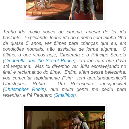
Tenho ido muito pouco ao cinema, apesar de ter ido
bastante. Explicando, tenho ido ao cinema com minha filha
de quase 5 anos, ver filmes para crianças que eu, em
condições normais, não assistiria de forma alguma. O
último, o que vimos hoje, Cinderela e o Príncipe Secreto
(
Cinderella and the Secret Prince
), era tão ruim que dava
até vergonha. Mas foi divertido ver Júlia esbravejando no
final e reclamando do filme. Enfim, além dessa belezinha,
vou comentar rapidamente (*sim, sem aprofundamentos*)
Christopher Robin - Um Reencontro Inesquecível
(
Christopher Robin
)
, que muita gente me pediu para
resenhar, e Pé Pequeno (
Smallfoot
).