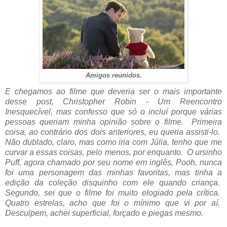
Amigos reunidos.
E chegamos ao filme que deveria ser o mais importante
desse post, Christopher Robin - Um Reencontro
Inesquecível, mas confesso que só o incluí porque várias
pessoas queriam minha opinião sobre o filme. Primeira
coisa, ao contrário dos dois anteriores, eu queria assisti-lo.
Não dublado, claro, mas como iria com Júlia, tenho que me
curvar a essas coisas, pelo menos, por enquanto. O ursinho
Puff, agora chamado por seu nome em inglês, Pooh, nunca
foi uma personagem das minhas favoritas, mas tinha a
edição da coleção disquinho com ele quando criança.
Segundo, sei que o filme foi muito elogiado pela crítica.
Quatro estrelas, acho que foi o mínimo que vi por aí.
Desculpem, achei superficial, forçado e piegas mesmo.