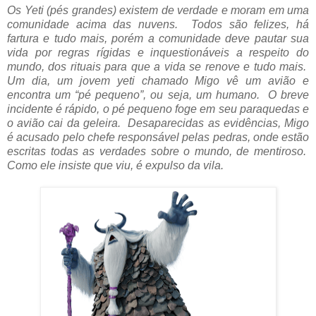
Os Yeti (pés grandes) existem de verdade e moram em uma
comunidade acima das nuvens. Todos são felizes, há
fartura e tudo mais, porém a comunidade deve pautar sua
vida por regras rígidas e inquestionáveis a respeito do
mundo, dos rituais para que a vida se renove e tudo mais.
Um dia, um jovem yeti chamado Migo vê um avião e
encontra um “pé pequeno”, ou seja, um humano. O breve
incidente é rápido, o pé pequeno foge em seu paraquedas e
o avião cai da geleira. Desaparecidas as evidências, Migo
é acusado pelo chefe responsável pelas pedras, onde estão
escritas todas as verdades sobre o mundo, de mentiroso.
Como ele insiste que viu, é expulso da vila.