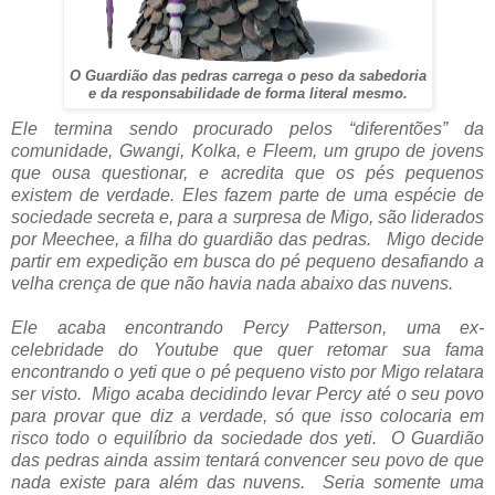
O Guardião das pedras carrega o peso da sabedoria
e da responsabilidade de forma literal mesmo.
Ele termina sendo procurado pelos “diferentões” da
comunidade, Gwangi, Kolka, e Fleem, um grupo de jovens
que ousa questionar, e acredita que os pés pequenos
existem de verdade. Eles fazem parte de uma espécie de
sociedade secreta e, para a surpresa de Migo, são liderados
por Meechee, a filha do guardião das pedras. Migo decide
partir em expedição em busca do pé pequeno desafiando a
velha crença de que não havia nada abaixo das nuvens.
Ele acaba encontrando Percy Patterson, uma ex-
celebridade do Youtube que quer retomar sua fama
encontrando o yeti que o pé pequeno visto por Migo relatara
ser visto. Migo acaba decidindo levar Percy até o seu povo
para provar que diz a verdade, só que isso colocaria em
risco todo o equilíbrio da sociedade dos yeti. O Guardião
das pedras ainda assim tentará convencer seu povo de que
nada existe para além das nuvens. Seria somente uma