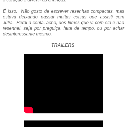
É isso. Não gosto de escrever resenhas compactas, mas
estava deixando passar muitas coisas que assisti com
Júlia. Perdi a conta, acho, dos filmes que vi com ela e não
resenhei, seja por preguiça, falta de tempo, ou por achar
desinteressante mesmo.
TRAILERS