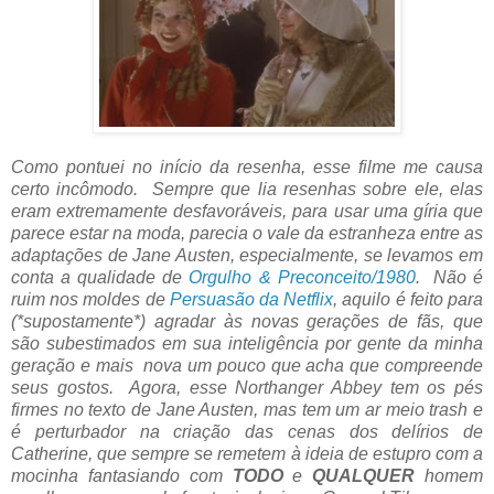
Como pontuei no início da resenha, esse filme me causa
certo incômodo. Sempre que lia resenhas sobre ele, elas
eram extremamente desfavoráveis, para usar uma gíria que
parece estar na moda, parecia o vale da estranheza entre as
adaptações de Jane Austen, especialmente, se levamos em
conta a qualidade de
Orgulho & Preconceito/1980
. Não é
ruim nos moldes de
Persuasão da Netflix
, aquilo é feito para
(*supostamente*) agradar às novas gerações de fãs, que
são subestimados em sua inteligência por gente da minha
geração e mais nova um pouco que acha que compreende
seus gostos. Agora, esse Northanger Abbey tem os pés
firmes no texto de Jane Austen, mas tem um ar meio trash e
é perturbador na criação das cenas dos delírios de
Catherine, que sempre se remetem à ideia de estupro com a
mocinha fantasiando com
TODO
e
QUALQUER
homem