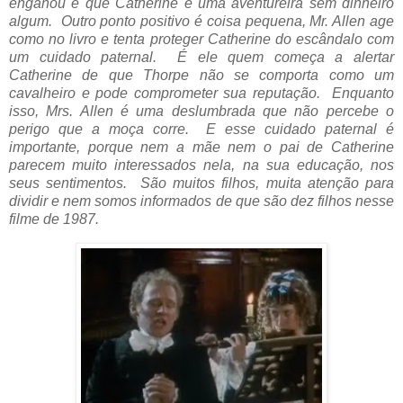
enganou e que Catherine é uma aventureira sem dinheiro
algum.
Outro ponto positivo é coisa pequena, Mr. Allen age
como no livro e tenta proteger Catherine do escândalo com
um cuidado paternal. É ele quem começa a alertar
Catherine de que Thorpe não se comporta como um
cavalheiro e pode comprometer sua reputação. Enquanto
isso, Mrs. Allen é uma deslumbrada que não percebe o
perigo que a moça corre. E esse cuidado paternal é
importante, porque nem a mãe nem o pai de Catherine
parecem muito interessados nela, na sua educação, nos
seus sentimentos. São muitos filhos, muita atenção para
dividir e nem somos informados de que são dez filhos nesse
filme de 1987.