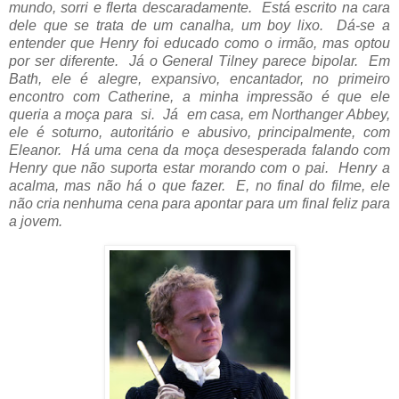
mundo, sorri e flerta descaradamente. Está escrito na cara
dele que se trata de um canalha, um boy lixo. Dá-se a
entender que Henry foi educado como o irmão, mas optou
por ser diferente. Já o General Tilney parece bipolar. Em
Bath, ele é alegre, expansivo, encantador, no primeiro
encontro com Catherine, a minha impressão é que ele
queria a moça para si. Já em casa, em Northanger Abbey,
ele é soturno, autoritário e abusivo, principalmente, com
Eleanor.
Há uma cena da moça desesperada falando com
Henry que não suporta estar morando com o pai. Henry a
acalma, mas não há o que fazer. E, no final do filme, ele
não cria nenhuma cena para apontar para um final feliz para
a jovem.