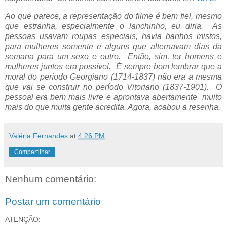
Ao que parece, a representação do filme é bem fiel, mesmo
que estranha, especialmente o lanchinho, eu diria. As
pessoas usavam roupas especiais, havia banhos mistos,
para mulheres somente e alguns que alternavam dias da
semana para um sexo e outro. Então, sim, ter homens e
mulheres juntos era possível. É sempre bom lembrar que a
moral do período Georgiano (
1714-1837)
não era a mesma
que vai se construir no período Vitoriano (1837-1901). O
pessoal era bem mais livre e aprontava abertamente muito
mais do que muita gente acredita. Agora, acabou a resenha.
Valéria Fernandes
at
4:26 PM
Compartilhar
Nenhum comentário:
Postar um comentário
ATENÇÃO: