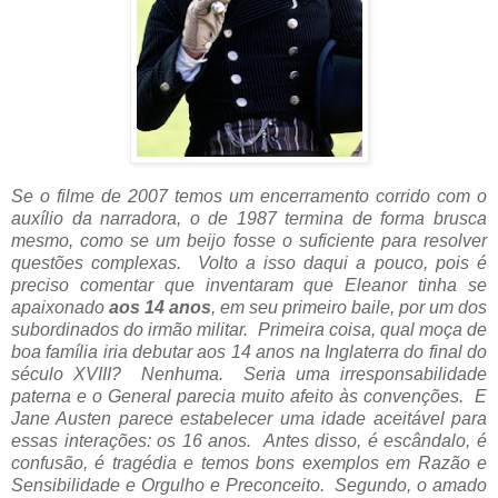
Se o filme de 2007 temos um encerramento corrido com o
auxílio da narradora, o de 1987 termina de forma brusca
mesmo, como se um beijo fosse o suficiente para resolver
questões complexas. Volto a isso daqui a pouco, pois é
preciso comentar que inventaram que Eleanor tinha se
apaixonado
aos 14 anos
, em seu primeiro baile, por um dos
subordinados do irmão militar. Primeira coisa, qual moça de
boa família iria debutar aos 14 anos na Inglaterra do final do
século XVIII? Nenhuma. Seria uma irresponsabilidade
paterna e o General parecia muito afeito às convenções. E
Jane Austen parece estabelecer uma idade aceitável para
essas interações: os 16 anos. Antes disso, é escândalo, é
confusão, é tragédia e temos bons exemplos em Razão e
Sensibilidade e Orgulho e Preconceito.
Segundo, o amado