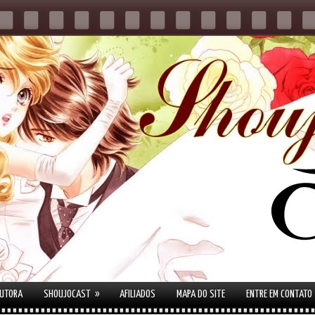
»
AUTORA
SHOUJOCAST
AFILIADOS
MAPA DO SITE
ENTRE EM CONTATO