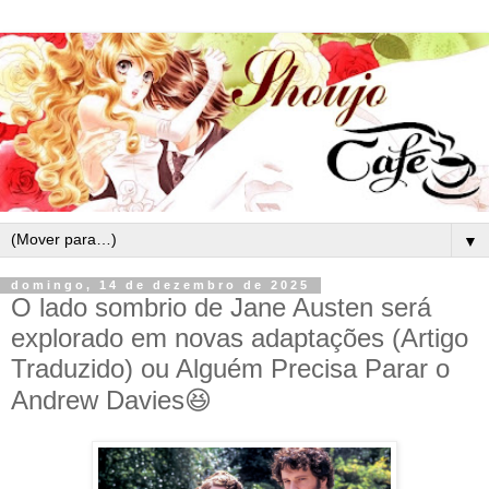
▼
domingo, 14 de dezembro de 2025
O lado sombrio de Jane Austen será
explorado em novas adaptações (Artigo
Traduzido) ou Alguém Precisa Parar o
Andrew Davies😆