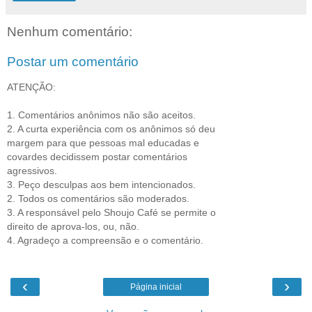
Nenhum comentário:
Postar um comentário
ATENÇÃO:
1. Comentários anônimos não são aceitos.
2. A curta experiência com os anônimos só deu
margem para que pessoas mal educadas e
covardes decidissem postar comentários
agressivos.
3. Peço desculpas aos bem intencionados.
2. Todos os comentários são moderados.
3. A responsável pelo Shoujo Café se permite o
direito de aprova-los, ou, não.
4. Agradeço a compreensão e o comentário.
‹
›
Página inicial