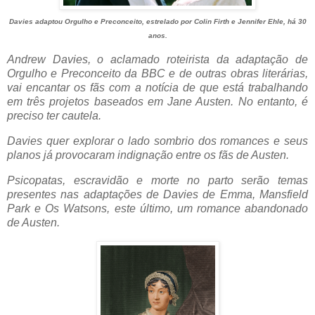
Davies adaptou Orgulho e Preconceito, estrelado por Colin Firth e Jennifer Ehle, há 30
anos.
Andrew Davies, o aclamado roteirista da adaptação de
Orgulho e Preconceito da BBC e de outras obras literárias,
vai encantar os fãs com a notícia de que está trabalhando
em três projetos baseados em Jane Austen. No entanto, é
preciso ter cautela.
Davies quer explorar o lado sombrio dos romances e seus
planos já provocaram indignação entre os fãs de Austen.
Psicopatas, escravidão e morte no parto serão temas
presentes nas adaptações de Davies de Emma, ​​Mansfield
Park e Os Watsons, este último, um romance abandonado
de Austen.