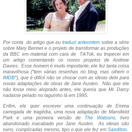
Por conta do artigo que eu
traduzi anteontem
sobre a série
sobre Mary Bennet e o projeto de transformar as produções
da BBC em material com cara de TikTok, eu tropecei em
um artigo comentando os novos projetos de Andrew
Davies. Esse homem é muito importante, ele fez tanta coisa
maravilhosa (*tem várias resenhas no blog, mas olhem o
IMDB
*), que é difícil não se chocar com as ideias dele para
novas adaptações de obras de Jane Austen. Não que ele
não fosse meio aloprado antes, ele queria que Mr. Darcy
nadasse pelado no laguinho lá em 1995.
Enfim, ele quer escrever uma continuação de Emma
carregada de tragédia, uma nova adaptação de Mansfield
Park e uma pioneira versão de
The Watsons
, livro
abandonado inacabado por Jane Austen. As ideias são
ruins, complicadas mesmo, tipo o que ele fez em
Sanditon
.