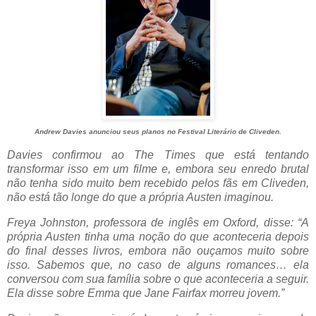
Andrew Davies anunciou seus planos no Festival Literário de Cliveden.
Davies confirmou ao The Times que está tentando
transformar isso em um filme e, embora seu enredo brutal
não tenha sido muito bem recebido pelos fãs em Cliveden,
não está tão longe do que a própria Austen imaginou.
Freya Johnston, professora de inglês em Oxford, disse: “A
própria Austen tinha uma noção do que aconteceria depois
do final desses livros, embora não ouçamos muito sobre
isso. Sabemos que, no caso de alguns romances… ela
conversou com sua família sobre o que aconteceria a seguir.
Ela disse sobre Emma que Jane Fairfax morreu jovem.”