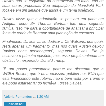
Davies não se esquivará da controvérsia em mais uma de
suas obras propostas. Sua adaptação de Mansfield Park
foca-se em um detalhe que agora é um tema polêmico.
Davies disse que a adaptação se passará em parte em
Antígua, onde Sir Thomas Bertram tem uma segunda
família. Isso lhe dará a oportunidade de analisar a principal
fonte de renda de Bertram: uma plantação de escravos.
Finalmente, Davies vai se dedicar a Os Watsons, dos quais
resta apenas um fragmento, mas nos quais Austen deixou
"muitos bons personagens", segundo Davies. Ele já
escreveu o primeiro episódio, mas esse projeto enfrenta um
obstáculo inesperado: Donald Trump.
"É um pouco preocupante porque me disseram que a
WGBH Boston, que é uma emissora pública nos EUA que
está financiando este roteiro, não é bem vista por Trump e
ele pode estar tentando fechá-la", disse Davies.
Valéria Fernandes
at
1:20 AM
Compartilhar