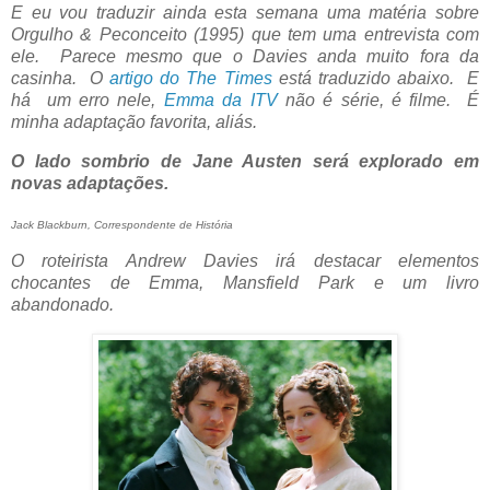
E eu vou traduzir ainda esta semana uma matéria sobre
Orgulho & Peconceito (1995) que tem uma entrevista com
ele. Parece mesmo que o Davies anda muito fora da
casinha. O
artigo do The Times
está traduzido abaixo. E
há um erro nele,
Emma da ITV
não é série, é filme. É
minha adaptação favorita, aliás.
O lado sombrio de Jane Austen será explorado em
novas adaptações.
Jack Blackburn, Correspondente de História
O roteirista Andrew Davies irá destacar elementos
chocantes de Emma, ​​Mansfield Park e um livro
abandonado.