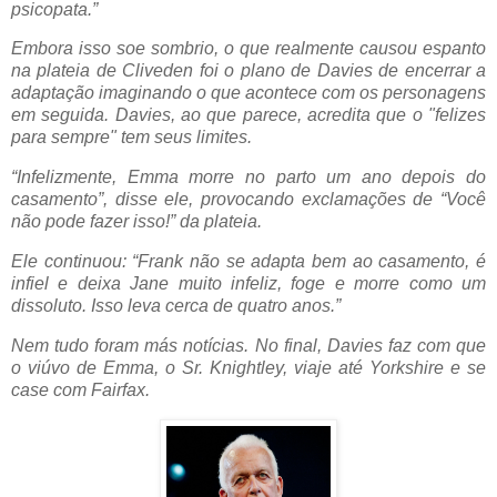
psicopata.”
Embora isso soe sombrio, o que realmente causou espanto
na plateia de Cliveden foi o plano de Davies de encerrar a
adaptação imaginando o que acontece com os personagens
em seguida. Davies, ao que parece, acredita que o "felizes
para sempre" tem seus limites.
“Infelizmente, Emma morre no parto um ano depois do
casamento”, disse ele, provocando exclamações de “Você
não pode fazer isso!” da plateia.
Ele continuou: “Frank não se adapta bem ao casamento, é
infiel e deixa Jane muito infeliz, foge e morre como um
dissoluto. Isso leva cerca de quatro anos.”
Nem tudo foram más notícias. No final, Davies faz com que
o viúvo de Emma, ​​o Sr. Knightley, viaje até Yorkshire e se
case com Fairfax.